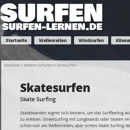
Startseite
Wellenreiten
Windsurfen
Kitesu
Startseite
Weitere Surfarten
Skatesurfen
Skatesurfen
Skate Surfing
Skateboarden eignet sich bestens, um das Surffeeling au
zu erleben. Streetsurfing mit Longboards oder Skaten im 
schon nah am Wellenreiten, aber echtes Skate Surfing läs