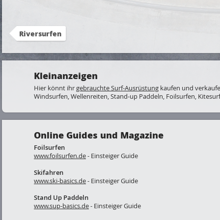
Riversurfen
Kleinanzeigen
Hier könnt ihr
gebrauchte Surf-Ausrüstung
kaufen und verkaufe
Windsurfen, Wellenreiten, Stand-up Paddeln, Foilsurfen, Kitesurf
Online Guides und Magazine
Foilsurfen
www.foilsurfen.de
- Einsteiger Guide
Skifahren
www.ski-basics.de
- Einsteiger Guide
Stand Up Paddeln
www.sup-basics.de
- Einsteiger Guide