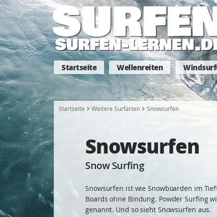
Startseite
Wellenreiten
Windsurf
Startseite
Weitere Surfarten
Snowsurfen
Snowsurfen
Snow Surfing
Snowsurfen ist wie Snowboarden im Tiefs
Boards ohne Bindung. Powder Surfing wi
genannt. Und so sieht Snowsurfen aus.