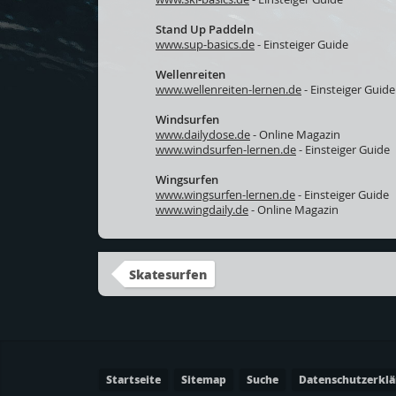
Stand Up Paddeln
www.sup-basics.de
- Einsteiger Guide
Wellenreiten
www.wellenreiten-lernen.de
- Einsteiger Guide
Windsurfen
www.dailydose.de
- Online Magazin
www.windsurfen-lernen.de
- Einsteiger Guide
Wingsurfen
www.wingsurfen-lernen.de
- Einsteiger Guide
www.wingdaily.de
- Online Magazin
Skatesurfen
Startseite
Sitemap
Suche
Datenschutzerkl